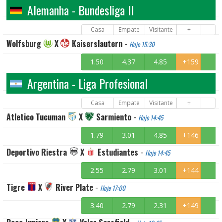
Alemanha - Bundesliga II
Casa
Empate
Visitante
+
Wolfsburg
X
Kaiserslautern
-
Hoje 15:30
1.50
4.37
4.85
+159
Argentina - Liga Profesional
Casa
Empate
Visitante
+
Atletico Tucuman
X
Sarmiento
-
Hoje 14:45
1.79
3.01
4.85
+146
Deportivo Riestra
X
Estudiantes
-
Hoje 14:45
2.55
2.79
3.01
+144
Tigre
X
River Plate
-
Hoje 17:00
3.40
2.79
2.31
+149