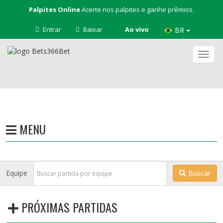
Palpites Online
Acerte nos palpites e ganhe prêmios.
Entrar
Baixar
Ao vivo
BR
Nave
MENU
Equipe
Buscar
PRÓXIMAS PARTIDAS