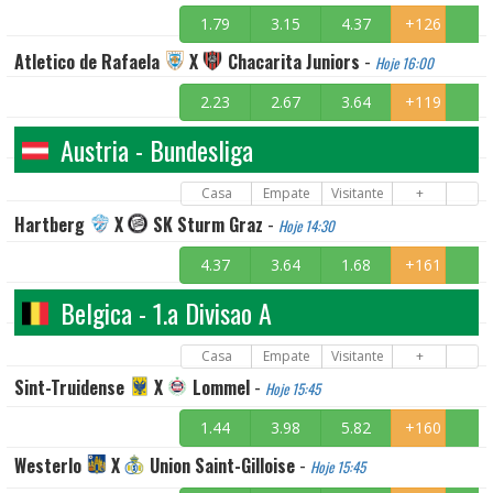
1.79
3.15
4.37
+126
Atletico de Rafaela
X
Chacarita Juniors
-
Hoje 16:00
2.23
2.67
3.64
+119
Austria - Bundesliga
Casa
Empate
Visitante
+
Hartberg
X
SK Sturm Graz
-
Hoje 14:30
4.37
3.64
1.68
+161
Belgica - 1.a Divisao A
Casa
Empate
Visitante
+
Sint-Truidense
X
Lommel
-
Hoje 15:45
1.44
3.98
5.82
+160
Westerlo
X
Union Saint-Gilloise
-
Hoje 15:45