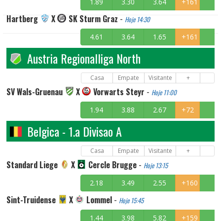
1.89
3.30
3.64
+161
Hartberg
X
SK Sturm Graz
-
Hoje 14:30
4.61
3.64
1.65
+161
Austria Regionalliga North
Casa
Empate
Visitante
+
SV Wals-Gruenau
X
Vorwarts Steyr
-
Hoje 11:00
1.94
3.88
2.67
+72
Belgica - 1.a Divisao A
Casa
Empate
Visitante
+
Standard Liege
X
Cercle Brugge
-
Hoje 13:15
2.18
3.49
2.55
+160
Sint-Truidense
X
Lommel
-
Hoje 15:45
1.44
3.98
5.82
+159