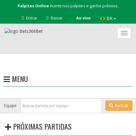
Palpites Online
Acerte nos palpites e ganhe prêmios.
Entrar
Baixar
Ao vivo
BR
Nave
MENU
Equipe
Buscar
PRÓXIMAS PARTIDAS