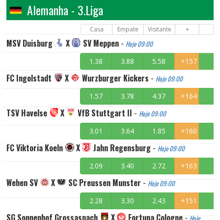
Alemanha - 3.Liga
Casa
Empate
Visitante
+
MSV Duisburg
X
SV Meppen
-
Hoje 09:00
1.38
3.88
5.58
+157
FC Ingolstadt
X
Wurzburger Kickers
-
Hoje 09:00
1.57
3.78
4.37
+164
TSV Havelse
X
VfB Stuttgart II
-
Hoje 09:00
3.01
3.64
1.85
+160
FC Viktoria Koeln
X
Jahn Regensburg
-
Hoje 09:00
2.09
3.40
2.72
+163
Wehen SV
X
SC Preussen Munster
-
Hoje 09:00
2.28
3.30
2.43
+151
SG Sonnenhof Grossaspach
X
Fortuna Cologne
-
Hoje