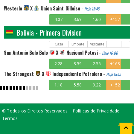
Westerlo
X
Union Saint-Gilloise
-
Hoje 15:45
4.07
3.69
1.60
+157
Bolivia - Primera Division
Casa
Empate
Visitante
+
San Antonio Bulo Bulo
X
Nacional Potosi
-
Hoje 16:00
2.28
3.59
2.55
+163
The Strongest
X
Independiente Petrolero
-
Hoje 18:15
1.18
5.58
9.22
+152
©
Todos os Direitos Reservados |
Políticas de Privacidade
|
Termos