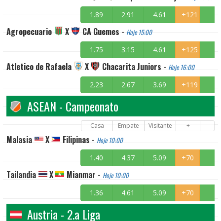
1.89
2.91
4.61
+121
Agropecuario
X
CA Guemes
-
Hoje 15:00
1.75
3.15
4.61
+125
Atletico de Rafaela
X
Chacarita Juniors
-
Hoje 16:00
2.23
2.67
3.69
+119
ASEAN - Campeonato
Casa
Empate
Visitante
+
Malasia
X
Filipinas
-
Hoje 10:00
1.40
4.37
5.09
+70
Tailandia
X
Mianmar
-
Hoje 10:00
1.36
4.61
5.09
+70
Austria - 2.a Liga