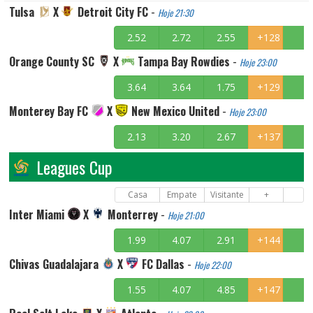
Tulsa
X
Detroit City FC
-
Hoje 21:30
2.52
2.72
2.55
+128
Orange County SC
X
Tampa Bay Rowdies
-
Hoje 23:00
3.64
3.64
1.75
+129
Monterey Bay FC
X
New Mexico United
-
Hoje 23:00
2.13
3.20
2.67
+137
Leagues Cup
Casa
Empate
Visitante
+
Inter Miami
X
Monterrey
-
Hoje 21:00
1.99
4.07
2.91
+144
Chivas Guadalajara
X
FC Dallas
-
Hoje 22:00
1.55
4.07
4.85
+147