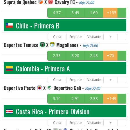
Supra du Quebec
X
Cavalry FC
-
Hoje 21:00
4.37
3.49
1.60
+135
Chile - Primera B
Casa
Empate
Visitante
+
Deportes Temuco
X
Magallanes
-
Hoje 21:00
2.33
3.20
2.43
+70
Colombia - Primera A
Casa
Empate
Visitante
+
Deportivo Pasto
X
Deportivo Cali
-
Hoje 22:30
3.10
2.91
2.33
+149
Costa Rica - Primera Division
Casa
Empate
Visitante
+