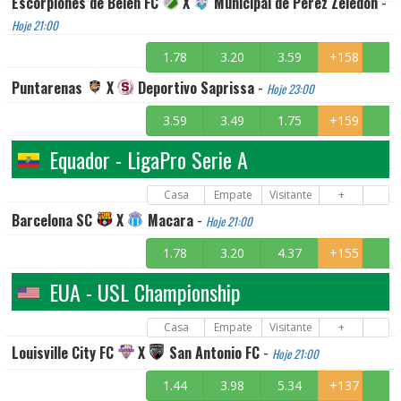
Escorpiones de Belen FC
X
Municipal de Perez Zeledon
-
Hoje 21:00
1.78
3.20
3.59
+158
Puntarenas
X
Deportivo Saprissa
-
Hoje 23:00
3.59
3.49
1.75
+159
Equador - LigaPro Serie A
Casa
Empate
Visitante
+
Barcelona SC
X
Macara
-
Hoje 21:00
1.78
3.20
4.37
+155
EUA - USL Championship
Casa
Empate
Visitante
+
Louisville City FC
X
San Antonio FC
-
Hoje 21:00
1.44
3.98
5.34
+137