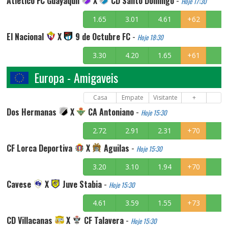
Atletico FC Guayaquil
X
CD Santo Domingo
-
Hoje 17:30
1.65
3.01
4.61
+62
El Nacional
X
9 de Octubre FC
-
Hoje 18:30
3.30
4.20
1.65
+61
Europa - Amigaveis
Casa
Empate
Visitante
+
Dos Hermanas
X
CA Antoniano
-
Hoje 15:30
2.72
2.91
2.31
+70
CF Lorca Deportiva
X
Aguilas
-
Hoje 15:30
3.20
3.10
1.94
+70
Cavese
X
Juve Stabia
-
Hoje 15:30
4.61
3.59
1.55
+73
CD Villacanas
X
CF Talavera
-
Hoje 15:30