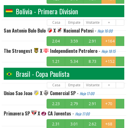
Bolivia - Primera Division
Casa
Empate
Visitante
+
San Antonio Bulo Bulo
X
Nacional Potosi
-
Hoje 16:00
2.04
3.59
2.91
+164
The Strongest
X
Independiente Petrolero
-
Hoje 18:15
1.21
5.34
8.73
+152
Brasil - Copa Paulista
Casa
Empate
Visitante
+
Uniao Sao Joao
X
Comercial SP
-
Hoje 17:00
2.23
2.79
2.91
+70
Primavera SP
X
CA Juventus
-
Hoje 17:00
2.31
3.01
2.62
+68