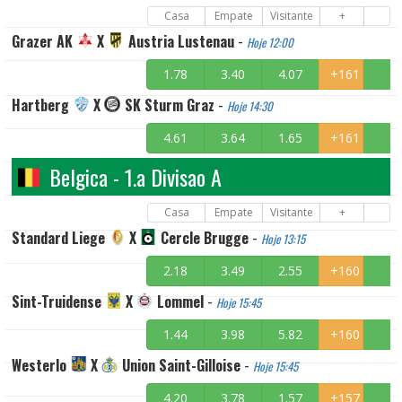
Casa
Empate
Visitante
+
Grazer AK
X
Austria Lustenau
-
Hoje 12:00
1.78
3.40
4.07
+161
Hartberg
X
SK Sturm Graz
-
Hoje 14:30
4.61
3.64
1.65
+161
Belgica - 1.a Divisao A
Casa
Empate
Visitante
+
Standard Liege
X
Cercle Brugge
-
Hoje 13:15
2.18
3.49
2.55
+160
Sint-Truidense
X
Lommel
-
Hoje 15:45
1.44
3.98
5.82
+160
Westerlo
X
Union Saint-Gilloise
-
Hoje 15:45
4.20
3.78
1.57
+157