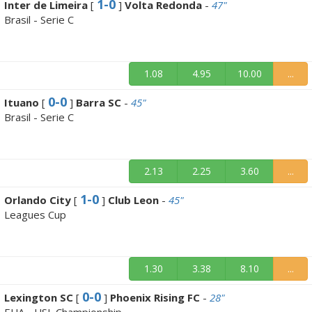
1-0
Inter de Limeira
[
]
Volta Redonda
-
47"
Brasil - Serie C
1.08
4.95
10.00
...
0-0
Ituano
[
]
Barra SC
-
45"
Brasil - Serie C
2.13
2.25
3.60
...
1-0
Orlando City
[
]
Club Leon
-
45"
Leagues Cup
1.30
3.38
8.10
...
0-0
Lexington SC
[
]
Phoenix Rising FC
-
28"