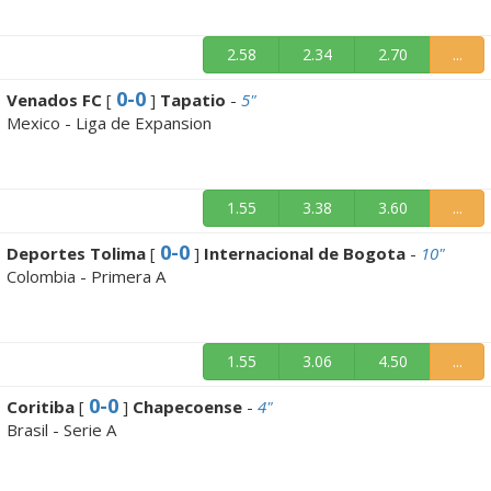
2.58
2.34
2.70
...
0-0
Venados FC
[
]
Tapatio
-
5"
Mexico - Liga de Expansion
1.55
3.38
3.60
...
0-0
Deportes Tolima
[
]
Internacional de Bogota
-
10"
Colombia - Primera A
1.55
3.06
4.50
...
0-0
Coritiba
[
]
Chapecoense
-
4"
Brasil - Serie A