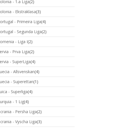
olonia - 1.a Liga
(2)
olonia - Ekstraklasa
(3)
ortugal - Primeira Liga
(4)
ortugal - Segunda Liga
(2)
omenia - Liga I
(2)
ervia - Prva Liga
(2)
ervia - SuperLiga
(4)
uecia - Allsvenskan
(4)
uecia - Superettan
(1)
uica - Superliga
(4)
urquia - 1 Lig
(4)
crania - Persha Liga
(2)
crania - Vyscha Liga
(3)