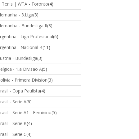
. Tenis | WTA - Toronto
(4)
lemanha - 3.Liga
(3)
lemanha - Bundesliga II
(3)
rgentina - Liga Profesional
(6)
rgentina - Nacional B
(11)
ustria - Bundesliga
(3)
elgica - 1.a Divisao A
(5)
olivia - Primera Division
(3)
rasil - Copa Paulista
(4)
rasil - Serie A
(6)
rasil - Serie A1 - Feminino
(5)
rasil - Serie B
(4)
rasil - Serie C
(4)