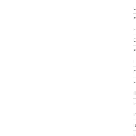
E
E
E
E
E
F
F
F
I
I
I
I
I