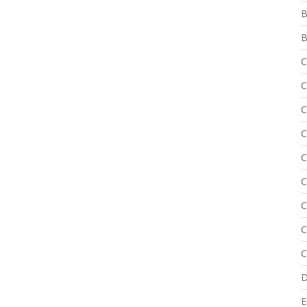
B
B
C
C
C
C
C
C
C
C
C
D
E