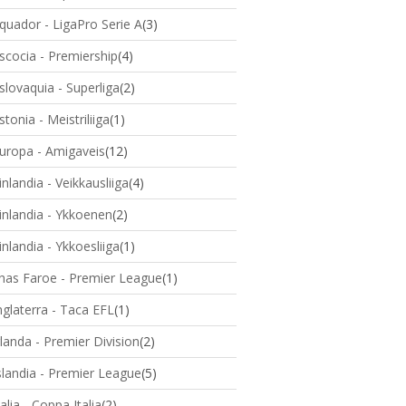
quador - LigaPro Serie A
(3)
scocia - Premiership
(4)
slovaquia - Superliga
(2)
stonia - Meistriliiga
(1)
uropa - Amigaveis
(12)
inlandia - Veikkausliiga
(4)
inlandia - Ykkoenen
(2)
inlandia - Ykkoesliiga
(1)
lhas Faroe - Premier League
(1)
nglaterra - Taca EFL
(1)
rlanda - Premier Division
(2)
slandia - Premier League
(5)
talia - Coppa Italia
(2)