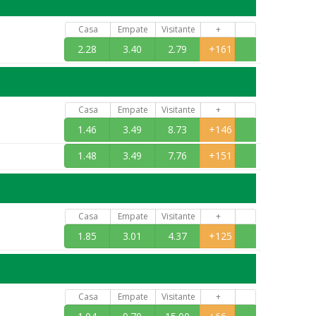
Casa
Empate
Visitante
+
2.28
3.40
2.79
+161
Casa
Empate
Visitante
+
1.46
3.49
8.73
+146
1.48
3.49
7.76
+151
Casa
Empate
Visitante
+
1.85
3.01
4.37
+125
Casa
Empate
Visitante
+