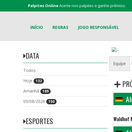
Palpites Online
Acerte nos palpites e ganhe prêmios.
INÍCIO
REGRAS
JOGO RESPONSÁVEL
DATA
Equipe
Todos
Hoje
132
PRÓ
Amanhã
189
Al
09/08/2026
150
ESPORTES
Waldhof 