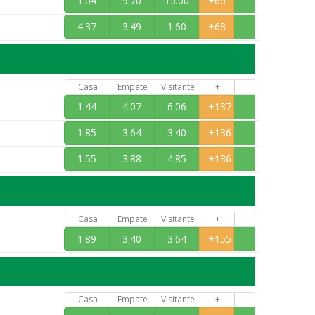
1.04
9.70
15.00
+66
4.37
3.49
1.60
+68
Casa
Empate
Visitante
+
1.44
4.07
6.06
+137
1.85
3.64
3.40
+136
1.55
3.88
4.85
+136
Casa
Empate
Visitante
+
1.89
3.40
3.64
+155
Casa
Empate
Visitante
+